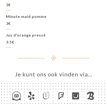
3€
Minute maid pomme
3€
Jus d'orange pressé
3.5€
Je kunt ons ook vinden via…