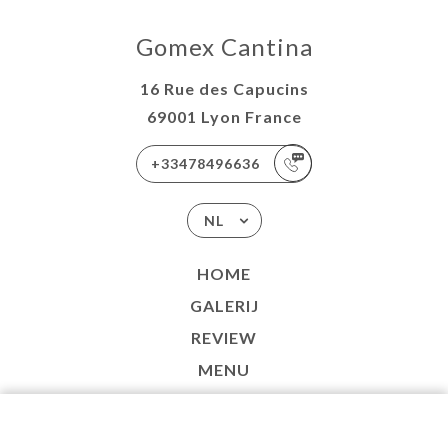
Gomex Cantina
16 Rue des Capucins
69001 Lyon France
+33478496636
NL
HOME
GALERIJ
REVIEW
MENU
PERS
LIVRAISON