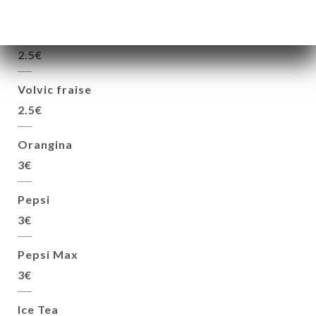
Badoit
2.5€
Volvic fraise
2.5€
Orangina
3€
Pepsi
3€
Pepsi Max
3€
Ice Tea