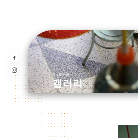
/
홈
갤러리
갤러리