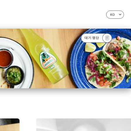
KO
대기 명단