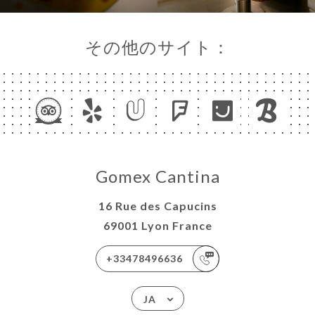
その他のサイト：
Gomex Cantina
16 Rue des Capucins
69001 Lyon France
+33478496636
JA