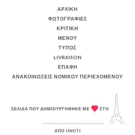
ΑΡΧΙΚΉ
ΦΩΤΟΓΡΑΦΊΕΣ
ΚΡΙΤΙΚΉ
ΜΕΝΟΎ
ΤΎΠΟΣ
LIVRAISON
ΕΠΑΦΉ
ΑΝΑΚΟΙΝΏΣΕΙΣ ΝΟΜΙΚΟΎ ΠΕΡΙΕΧΟΜΈΝΟΥ
ΣΕΛΊΔΑ ΠΟΥ ΔΗΜΙΟΥΡΓΉΘΗΚΕ ΜΕ
ΣΤΟ
ΑΠΌ
UNIITI