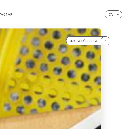
TACTAR
CA
LLISTA D’ESPERA