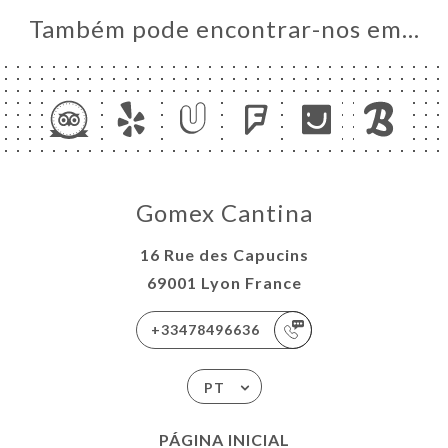
Também pode encontrar-nos em…
Gomex Cantina
16 Rue des Capucins
69001 Lyon France
+33478496636
PT
PÁGINA INICIAL