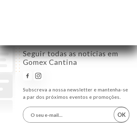
Sábado
11:30-22:30
Domingo
11:00-22:00
Seguir todas as notícias em
Gomex Cantina
Subscreva a nossa newsletter e mantenha-se
a par dos próximos eventos e promoções.
OK